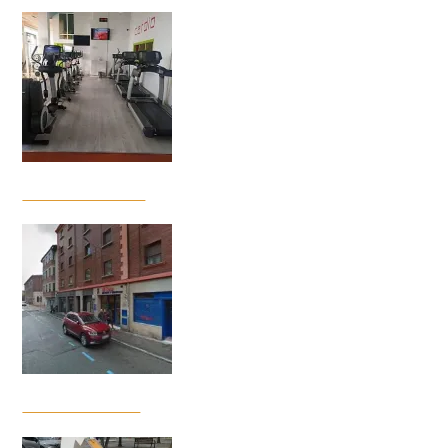
Gimnasio Podium
Gimnasio Di Som