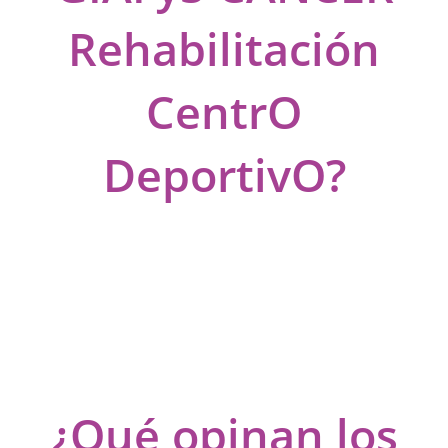
Rehabilitación
CentrO
DeportivO?
¿Qué opinan los