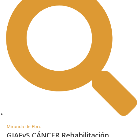
Miranda de Ebro
GIAFyS CÁNCER Rehabilitación