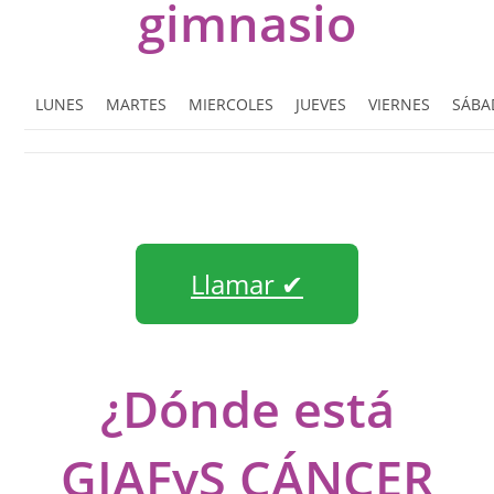
gimnasio
LUNES
MARTES
MIERCOLES
JUEVES
VIERNES
SÁBA
Llamar ✔
¿Dónde está
GIAFyS CÁNCER