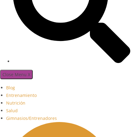
Close Menu
X
Blog
Entrenamiento
Nutrición
Salud
Gimnasios/Entrenadores