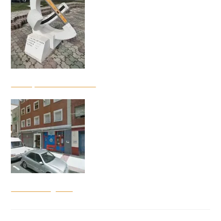
Polideportivo de Anduva
Pilcas Boxing Club