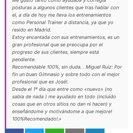
Me gustó tanto como ayudaba y corregía
posturas a algunos clientes que tras hablar con
el, a día de hoy me lleva los entrenamientos
como Personal Trainer a distancia, ya que yo
resido en Madrid.
Estoy encantada con sus entrenamientos, es un
gran profesional que se preocupa por el
progreso de sus clientes, siempre está
pendiente.
Recomendable 100%, sin duda. . Miguel Ruiz: Por
fin un buen Gimnasio y sobre todo con el mejor
profesional que es José!.
Desde el 1º día que entre como «nuevo» (no
sabia de nada ) me ayudado en todo (incluido
cosas que en otros sitios no dan ni hacen) y
enseñándome y motivándome a que mejore!
100%Recomendado!.»