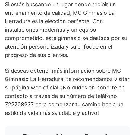
Si estás buscando un lugar donde recibir un
entrenamiento de calidad, MC Gimnasio La
Herradura es la elección perfecta. Con
instalaciones modernas y un equipo
comprometido, este gimnasio se destaca por su
atención personalizada y su enfoque en el
progreso de sus clientes.
Si deseas obtener más información sobre MC
Gimnasio La Herradura, te recomendamos visitar
su página web oficial. ¡No dudes en ponerte en
contacto a través de su número de teléfono
722708237 para comenzar tu camino hacia un
estilo de vida más saludable y activo!