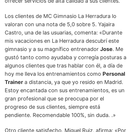
ofrecer servicios de alta calidad a sus clientes.
Los clientes de MC Gimnasio La Herradura lo
valoran con una nota de 5,0 sobre 5. Yajaira
Castro, una de las usuarias, comenta: «Durante
mis vacaciones en La Herradura descubrí este
gimnasio y a su magnífico entrenador
Jose
. Me
gustó tanto como ayudaba y corregía posturas a
algunos clientes que tras hablar con él, a día de
hoy me lleva los entrenamientos como
Personal
Trainer
a distancia, ya que yo resido en Madrid.
Estoy encantada con sus entrenamientos, es un
gran profesional que se preocupa por el
progreso de sus clientes, siempre está
pendiente. Recomendable 100%, sin duda. .»
Otro cliente satisfecho, Miguel Ruiz, afirma: «Por