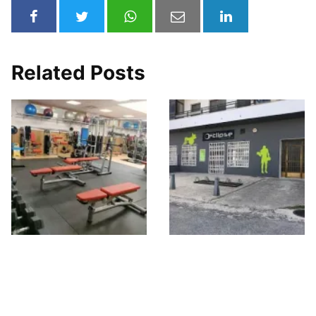
Related Posts
Gym Eme Sport
Gym Eclipse
Center