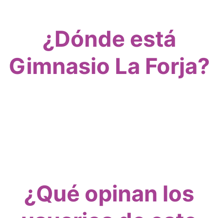
¿Dónde está
Gimnasio La Forja?
¿Qué opinan los