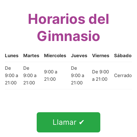
Horarios del
Gimnasio
Lunes
Martes
Miercoles
Jueves
Viernes
Sábado
De
De
De
9:00 a
De 9:00
9:00 a
9:00 a
9:00 a
Cerrado
21:00
a 21:00
21:00
21:00
21:00
Llamar ✔