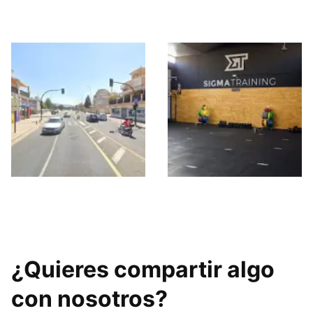
Monica 1965
Entrena-T Granada
Sigma Training
¿Quieres compartir algo
con nosotros?