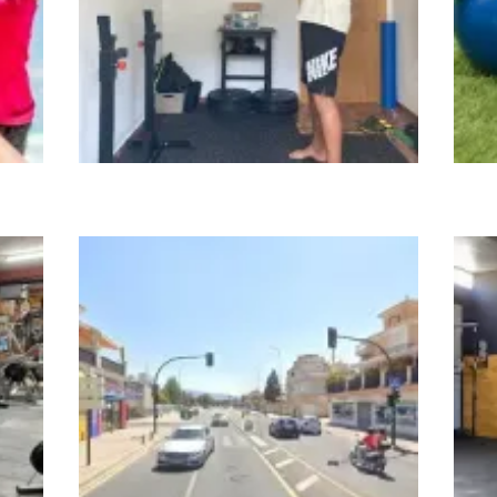
CRUZZFIT
FIT