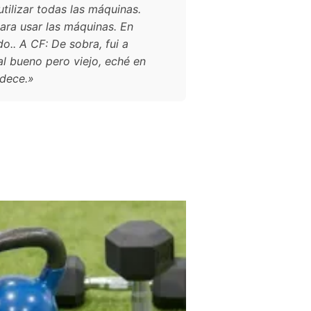
utilizar todas las máquinas.
ara usar las máquinas. En
o.. A CF: De sobra, fui a
al bueno pero viejo, eché en
adece.»