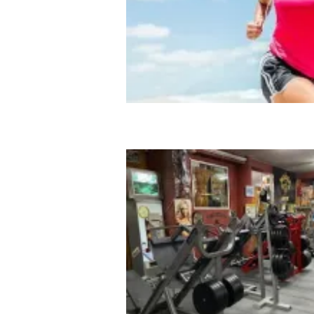
Activate Gym Neptuno