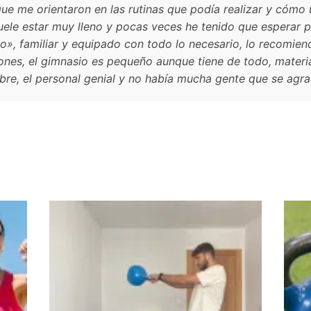
que me orientaron en las rutinas que podía realizar y cómo 
ele estar muy lleno y pocas veces he tenido que esperar p
io», familiar y equipado con todo lo necesario, lo recomiend
ones, el gimnasio es pequeño aunque tiene de todo, materi
ibre, el personal genial y no había mucha gente que se agr