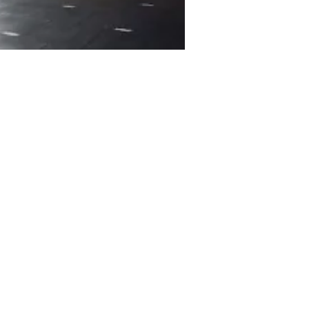
ma Training