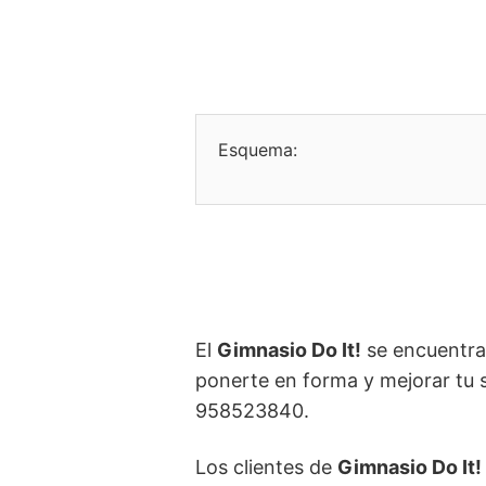
Esquema:
El
Gimnasio Do It!
se encuentra 
ponerte en forma y mejorar tu sa
958523840.
Los clientes de
Gimnasio Do It!