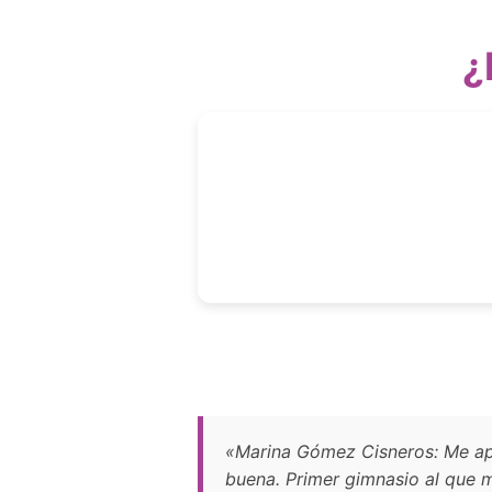
¿
«Marina Gómez Cisneros: Me apu
buena. Primer gimnasio al que 