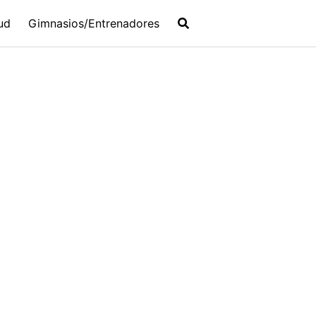
ud
Gimnasios/Entrenadores