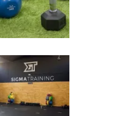
 MARC STUDIO