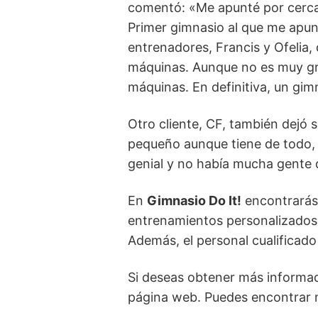
comentó: «Me apunté por cercan
Primer gimnasio al que me apun
entrenadores, Francis y Ofelia, 
máquinas. Aunque no es muy gra
máquinas. En definitiva, un gimn
Otro cliente, CF, también dejó s
pequeño aunque tiene de todo, m
genial y no había mucha gente 
En
Gimnasio Do It!
encontrarás 
entrenamientos personalizados h
Además, el personal cualificad
Si deseas obtener más informac
página web. Puedes encontrar 