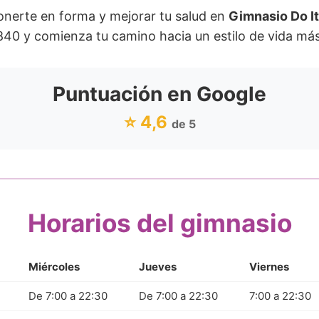
onerte en forma y mejorar tu salud en
Gimnasio Do It
0 y comienza tu camino hacia un estilo de vida más
Puntuación en Google
⭐ 4,6
de 5
Horarios del gimnasio
Miércoles
Jueves
Viernes
De 7:00 a 22:30
De 7:00 a 22:30
7:00 a 22:30