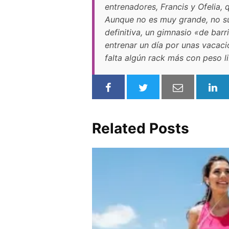
entrenadores, Francis y Ofelia, 
Aunque no es muy grande, no su
definitiva, un gimnasio «de barr
entrenar un día por unas vacaci
falta algún rack más con peso l
Related Posts