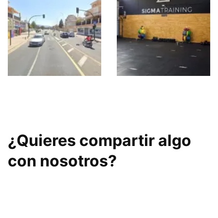
Entrena-T Granada
Sigma Training
¿Quieres compartir algo
con nosotros?