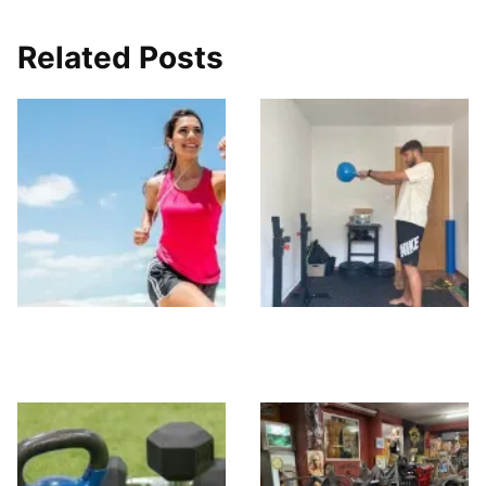
Related Posts
Activate Gym
CRUZZFIT
Neptuno