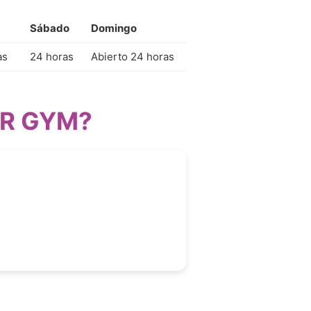
Sábado
Domingo
as
24 horas
Abierto 24 horas
ER GYM?