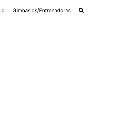
ud
Gimnasios/Entrenadores