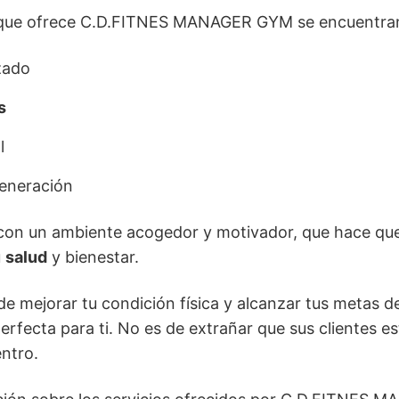
s que ofrece C.D.FITNES MANAGER GYM se encuentra
zado
s
l
generación
con un ambiente acogedor y motivador, que hace que
u
salud
y bienestar.
e mejorar tu condición física y alcanzar tus metas 
fecta para ti. No es de extrañar que sus clientes es
ntro.