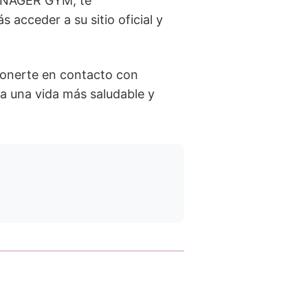
MANAGER GYM, te
acceder a su sitio oficial y
ponerte en contacto con
a una vida más saludable y