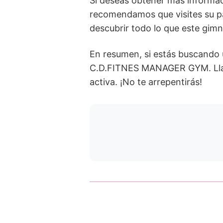
Si deseas obtener más informa
recomendamos que visites su pá
descubrir todo lo que este gimn
En resumen, si estás buscando 
C.D.FITNES MANAGER GYM. Lla
activa. ¡No te arrepentirás!