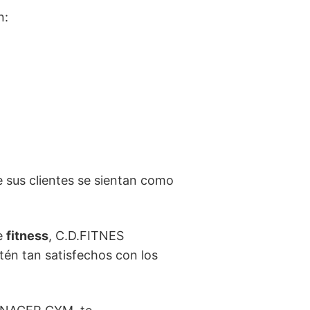
n:
 sus clientes se sientan como
de
fitness
, C.D.FITNES
tén tan satisfechos con los