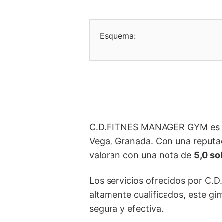
Esquema:
C.D.FITNES MANAGER GYM es un g
Vega, Granada. Con una reputaci
valoran con una nota de
5,0 so
Los servicios ofrecidos por C.
altamente cualificados, este gi
segura y efectiva.