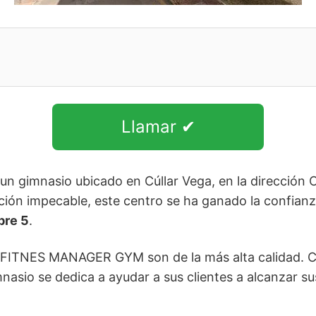
Llamar ✔
imnasio ubicado en Cúllar Vega, en la dirección C.
ón impecable, este centro se ha ganado la confianza
bre 5
.
D.FITNES MANAGER GYM son de la más alta calidad. C
mnasio se dedica a ayudar a sus clientes a alcanzar s