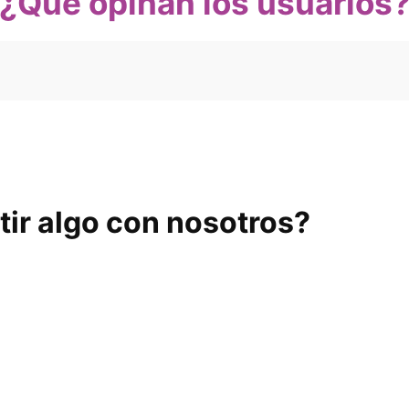
¿Qué opinan los usuarios
ir algo con nosotros?