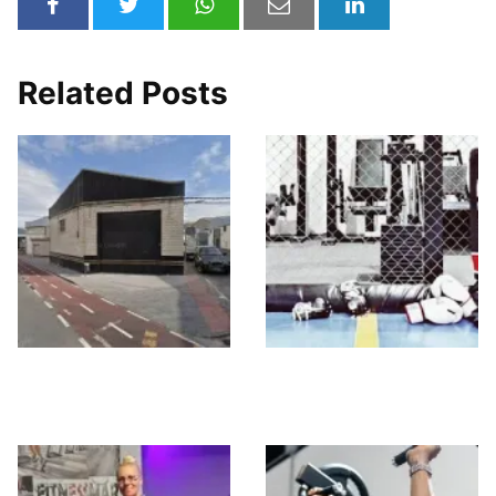
Related Posts
Fluid Centro de
Strong Fight And
Entrenamiento
Fitness