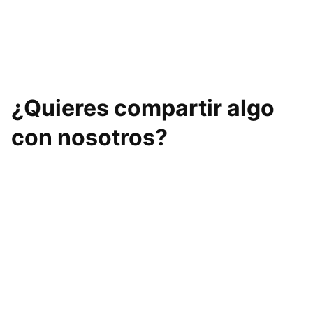
Granada
DEPORTIVO
QUATRO
¿Quieres compartir algo
con nosotros?