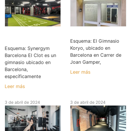
Synergym
Gimnasio Koryo
Barcelona El Clot
Esquema: El Gimnasio
Koryo, ubicado en
Esquema: Synergym
Barcelona en Carrer de
Barcelona El Clot es un
Joan Gamper,
gimnasio ubicado en
Barcelona,
Leer más
específicamente
Leer más
3 de abril de 2024
3 de abril de 2024