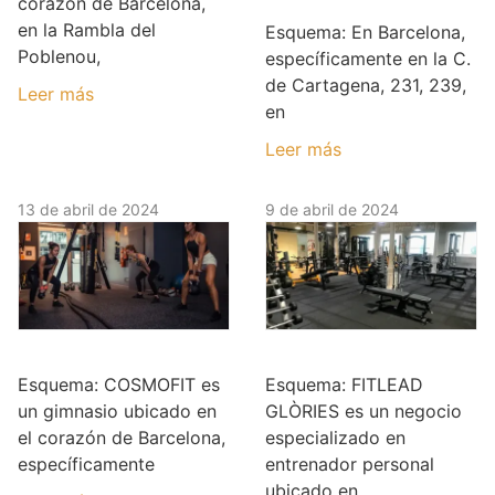
corazón de Barcelona,
en la Rambla del
Esquema: En Barcelona,
Poblenou,
específicamente en la C.
de Cartagena, 231, 239,
Leer más
en
Leer más
13 de abril de 2024
9 de abril de 2024
COSMOFIT
FITLEAD GLÒRIES
Esquema: COSMOFIT es
Esquema: FITLEAD
un gimnasio ubicado en
GLÒRIES es un negocio
el corazón de Barcelona,
especializado en
específicamente
entrenador personal
ubicado en