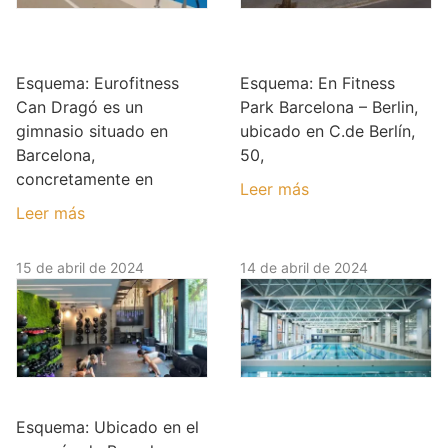
Eurofitness Can
Fitness Park
Dragó
Barcelona – Berlin
Esquema: Eurofitness
Esquema: En Fitness
Can Dragó es un
Park Barcelona – Berlin,
gimnasio situado en
ubicado en C.de Berlín,
Barcelona,
50,
concretamente en
Leer más
Leer más
15 de abril de 2024
14 de abril de 2024
BIGG Poblenou
Claror Cartagena –
CEM Sagrada
Esquema: Ubicado en el
Família