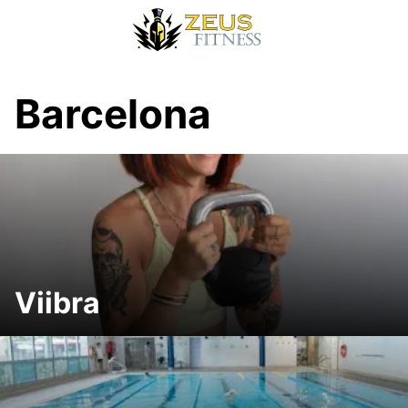
Barcelona
Viibra