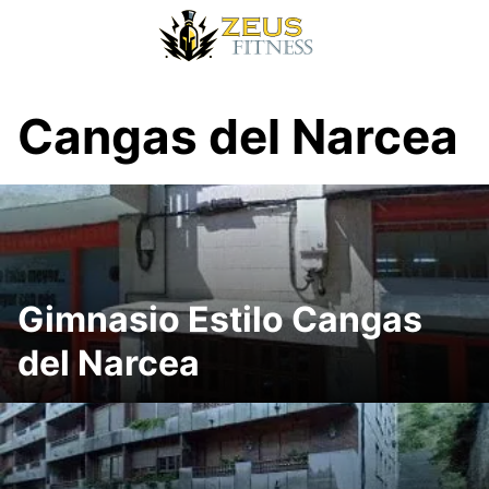
Cangas del Narcea
Gimnasio Estilo Cangas
del Narcea