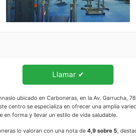
Llamar ✔
mnasio ubicado en Carboneras, en la Av. Garrucha, 7
te centro se especializa en ofrecer una amplia varie
en forma y llevar un estilo de vida saludable.
boneras lo valoran con una nota de
4,9 sobre 5
, desta