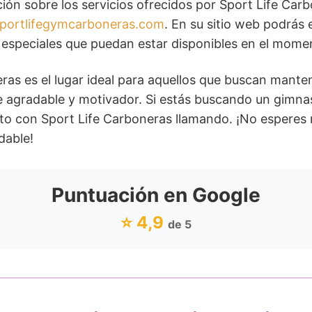
ión sobre los servicios ofrecidos por Sport Life Ca
ortlifegymcarboneras.com
. En su sitio web podrás 
s especiales que puedan estar disponibles en el mome
ras es el lugar ideal para aquellos que buscan mante
te agradable y motivador. Si estás buscando un gimna
to con Sport Life Carboneras llamando. ¡No espere
dable!
Puntuación en Google
⭐ 4,9
de 5