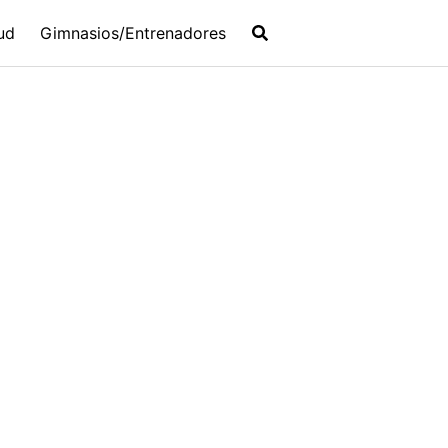
ud
Gimnasios/Entrenadores