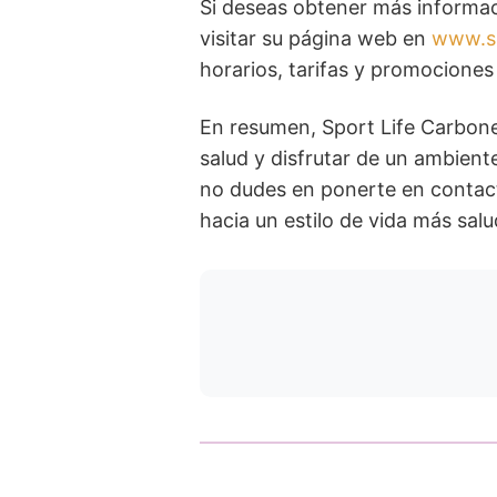
Si deseas obtener más informac
visitar su página web en
www.sp
horarios, tarifas y promocione
En resumen, Sport Life Carbone
salud y disfrutar de un ambien
no dudes en ponerte en contac
hacia un estilo de vida más salu