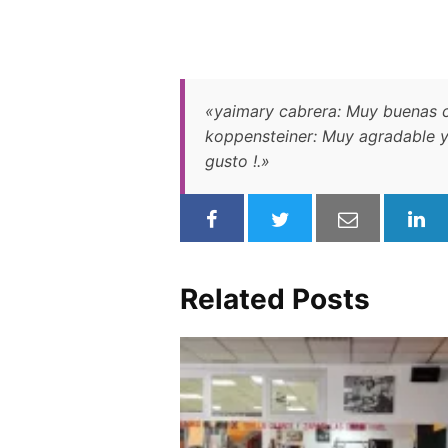
«yaimary cabrera: Muy buenas c
koppensteiner: Muy agradable y 
gusto !.»
Related Posts