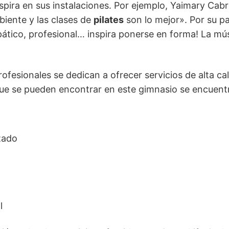
spira en sus instalaciones. Por ejemplo, Yaimary Ca
biente y las clases de
pilates
son lo mejor». Por su p
tico, profesional… inspira ponerse en forma! La mús
ofesionales se dedican a ofrecer servicios de alta cal
 que se pueden encontrar en este gimnasio se encuent
zado
l