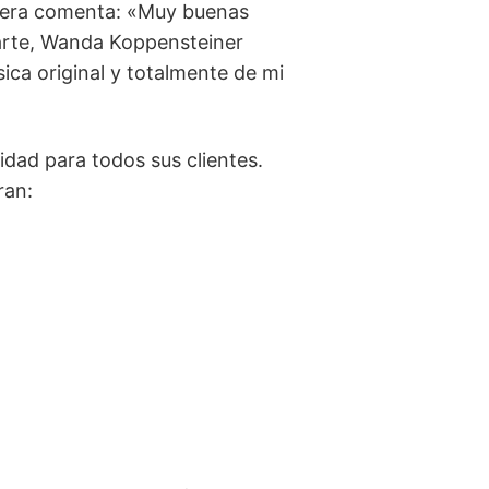
brera comenta: «Muy buenas
arte, Wanda Koppensteiner
ica original y totalmente de mi
idad para todos sus clientes.
ran: