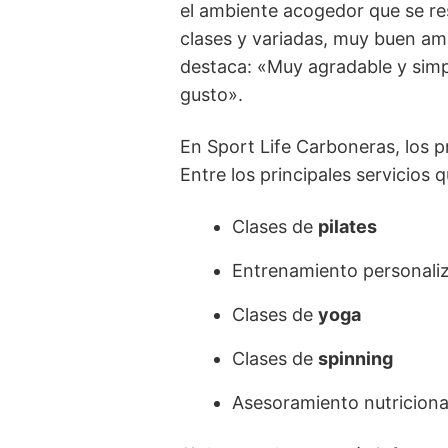
el ambiente acogedor que se re
clases y variadas, muy buen am
destaca: «Muy agradable y simpá
gusto».
En Sport Life Carboneras, los pr
Entre los principales servicios
Clases de
pilates
Entrenamiento personali
Clases de
yoga
Clases de
spinning
Asesoramiento nutriciona