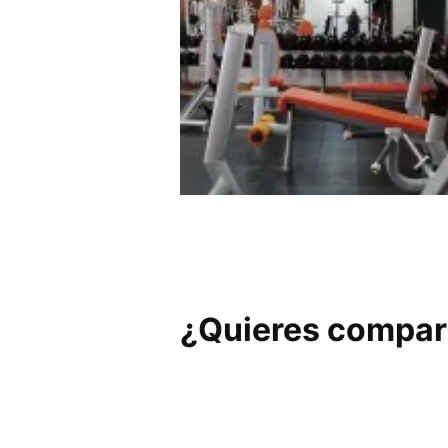
Gym Vital
¿Quieres compart