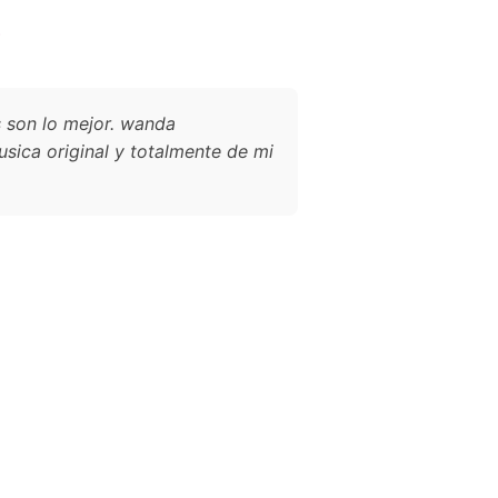
?
s son lo mejor. wanda
usica original y totalmente de mi