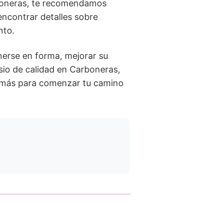
rboneras, te recomendamos
encontrar detalles sobre
nto.
nerse en forma, mejorar su
sio de calidad en Carboneras,
s más para comenzar tu camino